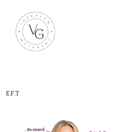
E.F.T