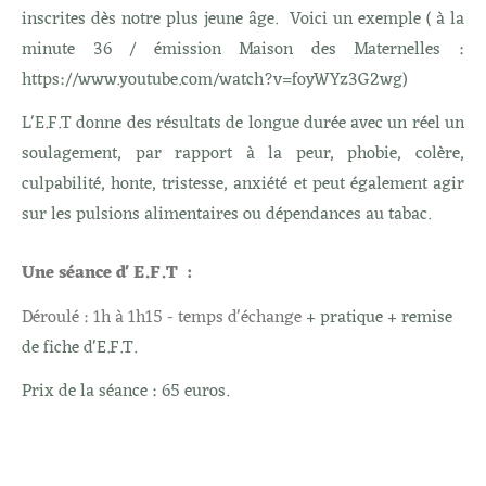
inscrites dès notre plus jeune âge. Voici un exemple ( à la
minute 36 / émission Maison des Maternelles :
https://www.youtube.com/watch?v=foyWYz3G2wg)
L'E.F.T donne des résultats de longue durée avec un réel un
soulagement, par rapport à la peur, phobie, colère,
culpabilité, honte, tristesse, anxiété et peut également agir
sur les pulsions alimentaires ou dépendances au tabac.
Une séance d' E.F.T :
Déroulé : 1h à 1h15 - temps d'échange
+ pratique + remise
de fiche d'E.F.T.
Prix de la séance : 65 euros.