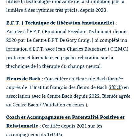
utilise la technologie innovante de la stimulation par la
lumière à des rythmes très précis, depuis 2023.
E.F.T. ( Technique de libération émotionnelle)
:
Formée à l'E.F.T. ( Emotional Freedom Technique) depuis
2020 par Le Centre E.F.T De Gary Craig. J'ai complété ma
formation d'E.F.T. avec Jean-Charles Blanchard ( C.E.M.C.)
praticien et formateur en psycho-relaxation sur la
thechnique de la thérapie du champs mental.
Fleurs de Bach
: Conseillère en Fleurs de Bach formée
auprès de L’Institut français des fleurs de Bach (
iffacb)
en
association avec le Centre Bach depuis 2022. Bientôt agrée
au Centre Bach. ( Validation en cours ).
Coach et Accompagnante en Parentalité Positive et
Relationnelle
: Certifiée depuis 2021 sur les
accompagnements TePaPo.