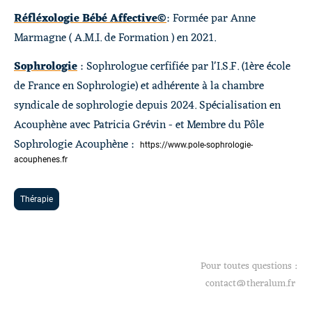
Réfléxologie Bébé Affective©
: Formée par Anne
Marmagne ( A.M.I. de Formation ) en 2021.
Sophrologie
: Sophrologue cerfifiée par l'I.S.F. (1ère école
de France en Sophrologie) et adhérente à la chambre
syndicale de sophrologie depuis 2024. Spécialisation en
Acouphène avec Patricia Grévin - et Membre du Pôle
Sophrologie Acouphène :
https://www.pole-sophrologie-
acouphenes.fr
Thérapie
Pour toutes questions :
contact@theralum.fr