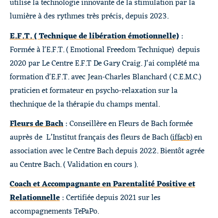
utilise la technologie innovante de la stimulation par la
lumière à des rythmes très précis, depuis 2023.
E.F.T. ( Technique de libération émotionnelle)
:
Formée à l'E.F.T. ( Emotional Freedom Technique) depuis
2020 par Le Centre E.F.T De Gary Craig. J'ai complété ma
formation d'E.F.T. avec Jean-Charles Blanchard ( C.E.M.C.)
praticien et formateur en psycho-relaxation sur la
thechnique de la thérapie du champs mental.
Fleurs de Bach
: Conseillère en Fleurs de Bach formée
auprès de L’Institut français des fleurs de Bach (
iffacb)
en
association avec le Centre Bach depuis 2022. Bientôt agrée
au Centre Bach. ( Validation en cours ).
Coach et Accompagnante en Parentalité Positive et
Relationnelle
: Certifiée depuis 2021 sur les
accompagnements TePaPo.