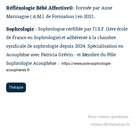
Réfléxologie Bébé Affective©
: Formée par Anne
Marmagne ( A.M.I. de Formation ) en 2021.
Sophrologie
: Sophrologue cerfifiée par l'I.S.F. (1ère école
de France en Sophrologie) et adhérente à la chambre
syndicale de sophrologie depuis 2024. Spécialisation en
Acouphène avec Patricia Grévin - et Membre du Pôle
Sophrologie Acouphène :
https://www.pole-sophrologie-
acouphenes.fr
Thérapie
Pour toutes questions :
contact@theralum.fr